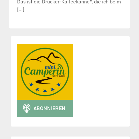
Das ist die Drücker-Kaffeekanne*, die ich beim
[…]