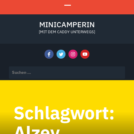
MINICAMPERIN
[MIT DEM CADDY UNTERWEGS]
Suchen
nach:
Schlagwort:
Alzey