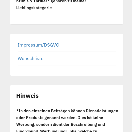
Krimis & Thriller* gehören zu meiner
Lieblingskategorie
Impressum/DSGVO
Wunschliste
Hinweis
*In den einzelnen Beiträgen können Dienstleistungen
oder Produkte genannt werden. Dies ist
keine
Werbung
, sondern dient der Beschreibung und
Einordnung. Werbung und Links, welche zu