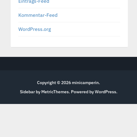
Eintrags-Feed
Kommentar-Feed
WordPress.org
Copyright © 2026
minicamperin
.
Sidebar by MetricThemes
. Powered by
WordPress
.