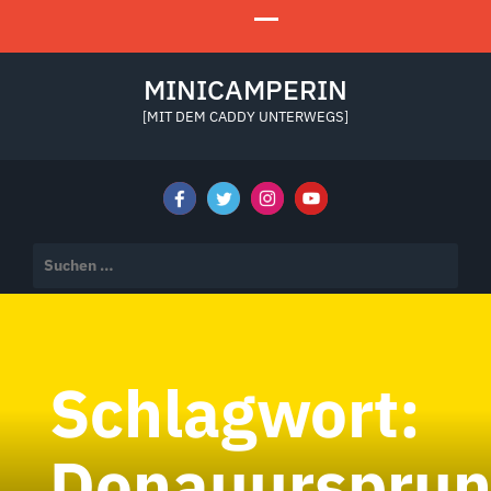
MINICAMPERIN
[MIT DEM CADDY UNTERWEGS]
Suchen
nach:
Schlagwort:
Donauurspru