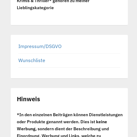
Krimis & Thriller* gehören zu meiner
Lieblingskategorie
Impressum/DSGVO
Wunschliste
Hinweis
*In den einzelnen Beiträgen können Dienstleistungen
oder Produkte genannt werden. Dies ist
keine
Werbung
, sondern dient der Beschreibung und
Einordnung. Werbung und Links, welche zu