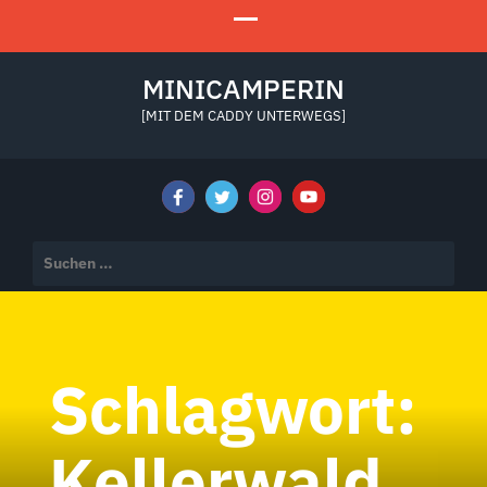
MINICAMPERIN
[MIT DEM CADDY UNTERWEGS]
Suchen
nach:
Schlagwort:
Kellerwald