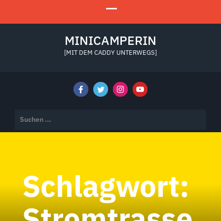
MINICAMPERIN
[MIT DEM CADDY UNTERWEGS]
Suchen
nach:
Schlagwort:
Stromtrasse