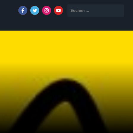
Suchen
nach: