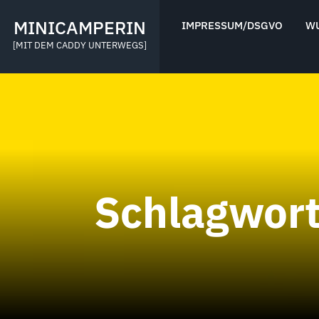
Skip
to
MINICAMPERIN
IMPRESSUM/DSGVO
W
content
[MIT DEM CADDY UNTERWEGS]
Schlagwor