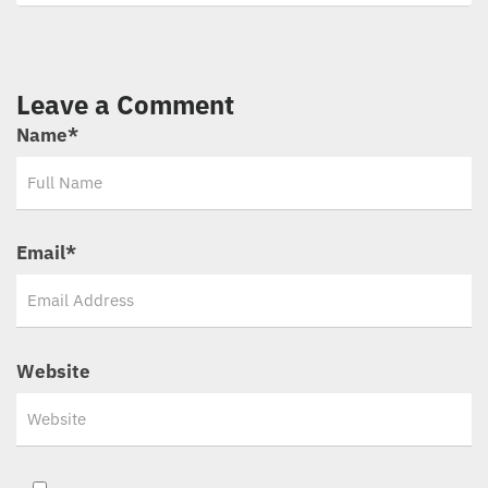
Leave a Comment
Name
*
Email
*
Website