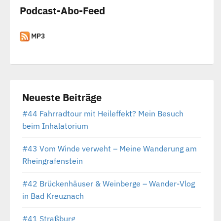
Podcast-Abo-Feed
MP3
Neueste Beiträge
#44 Fahrradtour mit Heileffekt? Mein Besuch
beim Inhalatorium
#43 Vom Winde verweht – Meine Wanderung am
Rheingrafenstein
#42 Brückenhäuser & Weinberge – Wander-Vlog
in Bad Kreuznach
#41 Straßburg