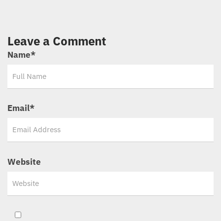
Leave a Comment
Name
*
Email
*
Website