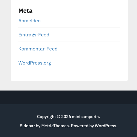
Meta
Anmelden
Eintrags-Feed
Kommentar-Feed
WordPress.org
Copyright © 2026
minicamperin
.
Sidebar by MetricThemes
. Powered by
WordPress
.