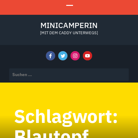
MINICAMPERIN
[MIT DEM CADDY UNTERWEGS]
Suchen
nach:
Schlagwort:
Blautopf