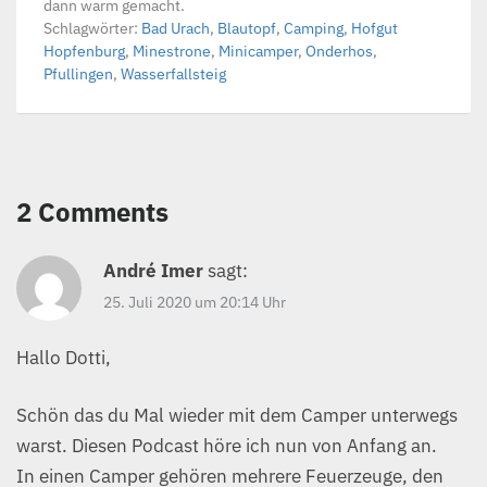
dann warm gemacht.
Schlagwörter:
Bad Urach
,
Blautopf
,
Camping
,
Hofgut
Hopfenburg
,
Minestrone
,
Minicamper
,
Onderhos
,
Pfullingen
,
Wasserfallsteig
2 Comments
André Imer
sagt:
25. Juli 2020 um 20:14 Uhr
Hallo Dotti,
Schön das du Mal wieder mit dem Camper unterwegs
warst. Diesen Podcast höre ich nun von Anfang an.
In einen Camper gehören mehrere Feuerzeuge, den