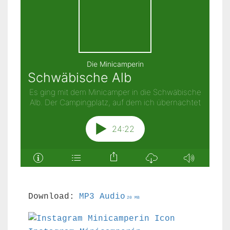
Download:
MP3 Audio
20 MB