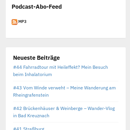
Podcast-Abo-Feed
MP3
Neueste Beiträge
#44 Fahrradtour mit Heileffekt? Mein Besuch
beim Inhalatorium
#43 Vom Winde verweht – Meine Wanderung am
Rheingrafenstein
#42 Brückenhäuser & Weinberge – Wander-Vlog
in Bad Kreuznach
#41 Straßburg