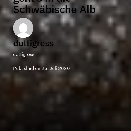
Schwäbische Alb
dottigross
dottigross
Published on 25. Juli 2020