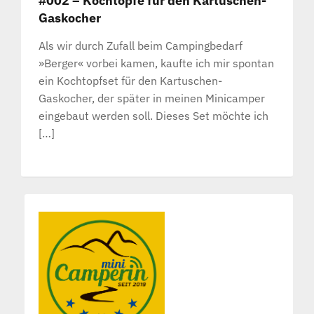
#002 – Kochtöpfe für den Kartuschen-
Gaskocher
Als wir durch Zufall beim Campingbedarf
»Berger« vorbei kamen, kaufte ich mir spontan
ein Kochtopfset für den Kartuschen-
Gaskocher, der später in meinen Minicamper
eingebaut werden soll. Dieses Set möchte ich
[…]