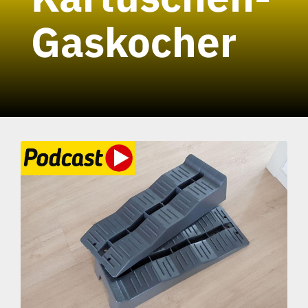
Gaskocher