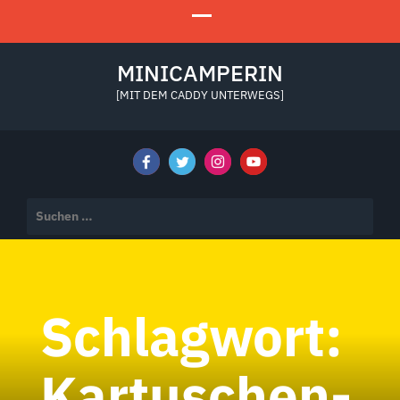
MINICAMPERIN
[MIT DEM CADDY UNTERWEGS]
Suchen
nach:
Schlagwort:
Kartuschen-