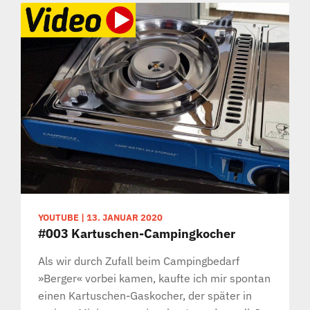
YOUTUBE
|
13. JANUAR 2020
#003 Kartuschen-Campingkocher
Als wir durch Zufall beim Campingbedarf
»Berger« vorbei kamen, kaufte ich mir spontan
einen Kartuschen-Gaskocher, der später in