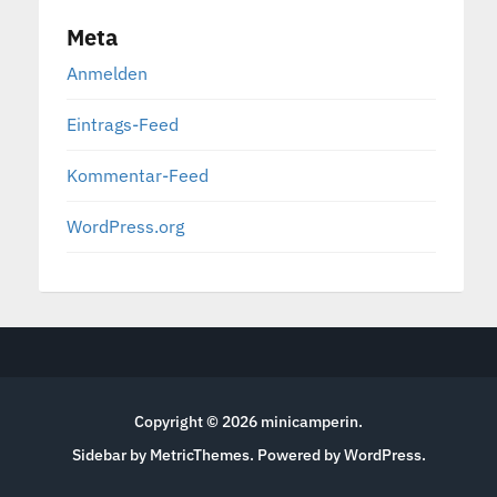
Meta
Anmelden
Eintrags-Feed
Kommentar-Feed
WordPress.org
Copyright © 2026
minicamperin
.
Sidebar by MetricThemes
. Powered by
WordPress
.