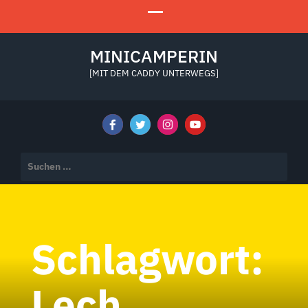
MINICAMPERIN
[MIT DEM CADDY UNTERWEGS]
Suchen
nach:
Schlagwort:
Lech