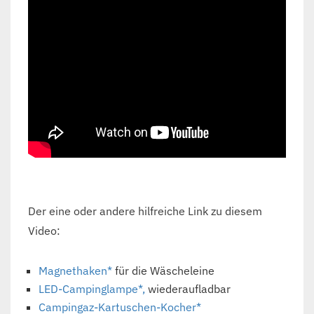
Der eine oder andere hilfreiche Link zu diesem
Video:
Magnethaken*
für die Wäscheleine
LED-Campinglampe*,
wiederaufladbar
Campingaz-Kartuschen-Kocher*