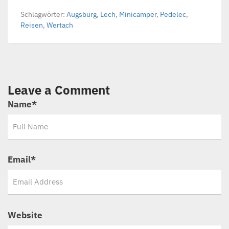
Schlagwörter:
Augsburg
,
Lech
,
Minicamper
,
Pedelec
,
Reisen
,
Wertach
Leave a Comment
Name
*
Email
*
Website