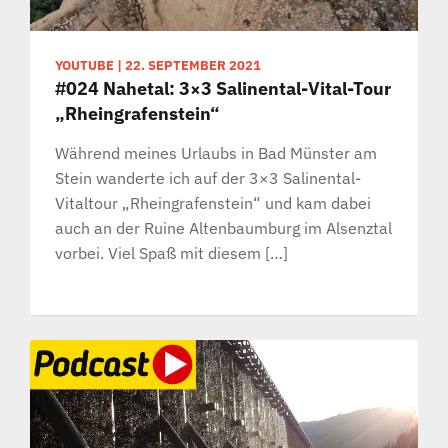
YOUTUBE
|
22. SEPTEMBER 2021
#024 Nahetal: 3×3 Salinental-Vital-Tour
„Rheingrafenstein“
Während meines Urlaubs in Bad Münster am
Stein wanderte ich auf der 3×3 Salinental-
Vitaltour „Rheingrafenstein“ und kam dabei
auch an der Ruine Altenbaumburg im Alsenztal
vorbei. Viel Spaß mit diesem […]