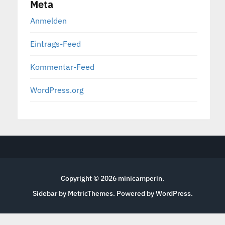
Meta
Anmelden
Eintrags-Feed
Kommentar-Feed
WordPress.org
Copyright © 2026
minicamperin
.
Sidebar by MetricThemes
. Powered by
WordPress
.