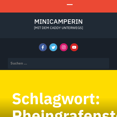
MINICAMPERIN
[MIT DEM CADDY UNTERWEGS]
Suchen
nach:
Schlagwort:
Rheingrafenst