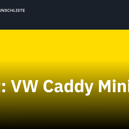
UNSCHLISTE
t:
VW Caddy Min