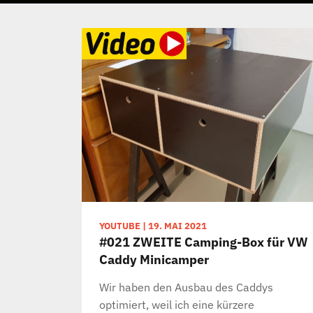
YOUTUBE
|
19. MAI 2021
#021 ZWEITE Camping-Box für VW
Caddy Minicamper
Wir haben den Ausbau des Caddys
optimiert, weil ich eine kürzere