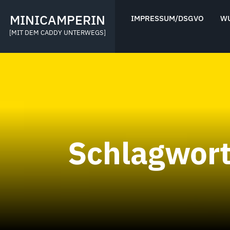
Skip
to
MINICAMPERIN
IMPRESSUM/DSGVO
W
content
[MIT DEM CADDY UNTERWEGS]
Schlagwor