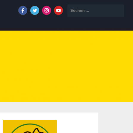
Suchen
nach: