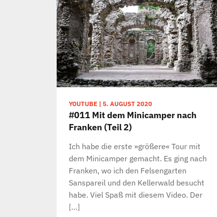
YOUTUBE
|
5. AUGUST 2020
#011 Mit dem Minicamper nach
Franken (Teil 2)
Ich habe die erste »größere« Tour mit
dem Minicamper gemacht. Es ging nach
Franken, wo ich den Felsengarten
Sanspareil und den Kellerwald besucht
habe. Viel Spaß mit diesem Video. Der
[…]