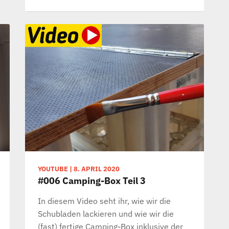
YOUTUBE
|
8. APRIL 2020
#006 Camping-Box Teil 3
In diesem Video seht ihr, wie wir die
Schubladen lackieren und wie wir die
(fast) fertige Camping-Box inklusive der