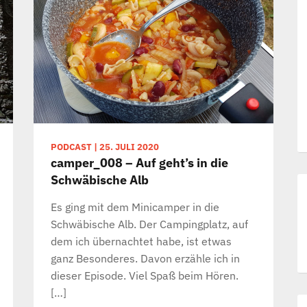
PODCAST
|
25. JULI 2020
camper_008 – Auf geht’s in die
Schwäbische Alb
Es ging mit dem Minicamper in die
Schwäbische Alb. Der Campingplatz, auf
dem ich übernachtet habe, ist etwas
ganz Besonderes. Davon erzähle ich in
dieser Episode. Viel Spaß beim Hören.
[…]