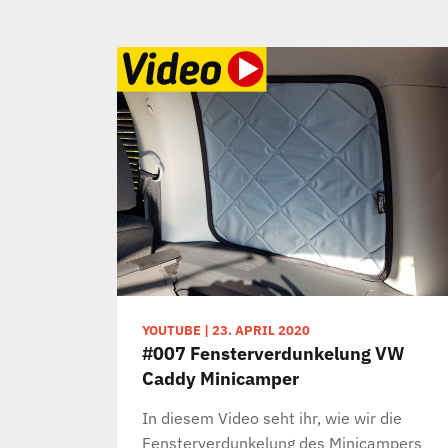
YOUTUBE
|
23. APRIL 2020
#007 Fensterverdunkelung VW
Caddy Minicamper
In diesem Video seht ihr, wie wir die
Fensterverdunkelung des Minicampers