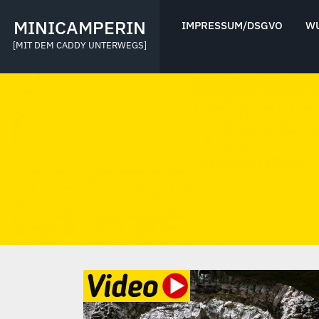
Skip
to
MINICAMPERIN
IMPRESSUM/DSGVO
W
content
[MIT DEM CADDY UNTERWEGS]