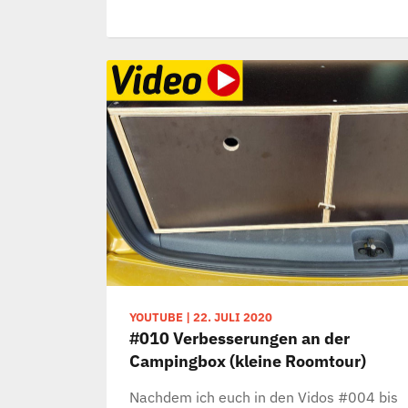
YOUTUBE
|
22. JULI 2020
#010 Verbesserungen an der
Campingbox (kleine Roomtour)
Nachdem ich euch in den Vidos #004 bis