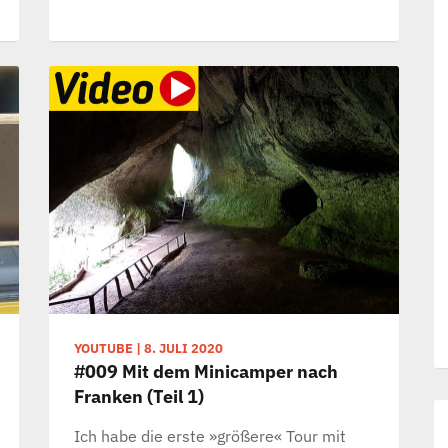
YOUTUBE
|
8. JULI 2020
#009 Mit dem Minicamper nach
Franken (Teil 1)
Ich habe die erste »größere« Tour mit